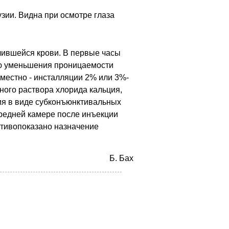
зии. Видна при осмотре глаза
лившейся крови. В первые часы
лью уменьшения проницаемости
местно - инсталляции 2% или 3%-
-ного раствора хлорида кальция,
пия в виде субконъюнктивальных
ередней камере после инъекции
ротивопоказано назначение
Б. Бax