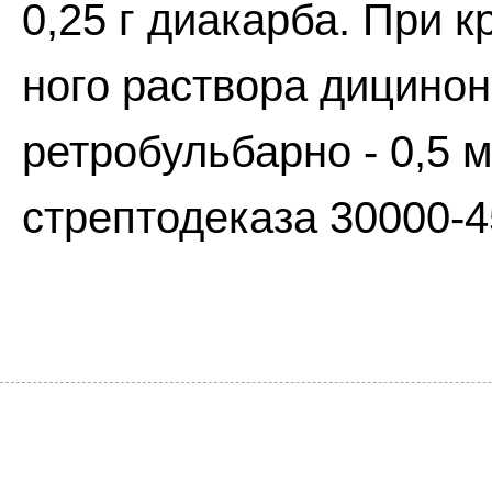
0,25 г диакарба. При к
ного раствора дицино
ретробульбарно - 0,5 мл
стрептодеказа 30000-