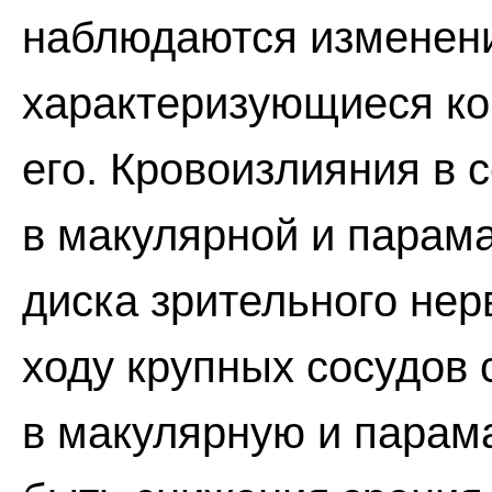
наблюдаются изменени
характеризующиеся к
его. Кровоизлияния в 
в макулярной и парама
диска зрительного нер
ходу крупных сосудов 
в макулярную и парам