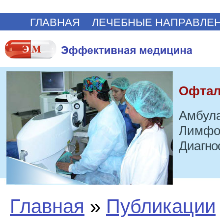
ГЛАВНАЯ
ЛЕЧЕБНЫЕ НАПРАВЛЕ
Офтал
Амбула
Лимфо
Диагно
Главная
»
Публикации