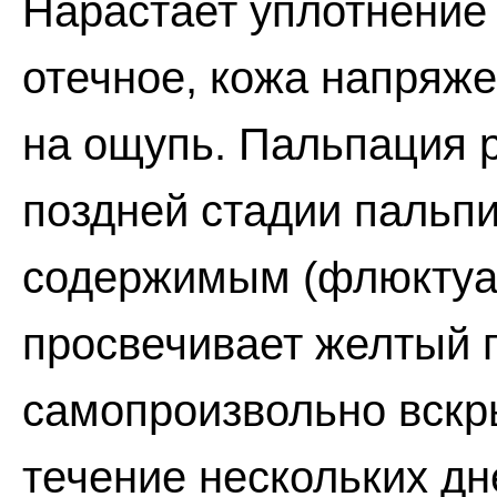
Нарастает уплотнение 
отечное, кожа напряже
на ощупь. Пальпация р
поздней стадии пальпи
содержимым (флюктуац
просвечивает желтый 
самопроизвольно вскр
течение нескольких дн