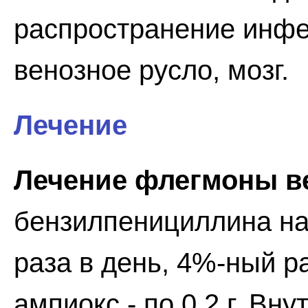
распространение инфе
венозное русло, мозг.
Лечение
Лечение флегмоны ве
бензилпенициллина на
раза в день, 4%-ный р
ампиокс - по 0,2 г. Вн