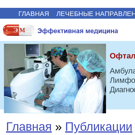
ГЛАВНАЯ
ЛЕЧЕБНЫЕ НАПРАВЛЕ
Офтал
Амбула
Лимфо
Диагно
Главная
»
Публикации