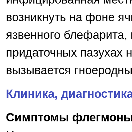
возникнуть на фоне яч
язвенного блефарита, 
придаточных пазухах 
вызывается гноеродн
Клиника, диагностик
Симптомы флегмоны 