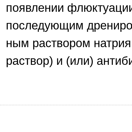
появлении флюктуации
последующим дрениров
ным раствором натрия
раствор) и (или) антиб