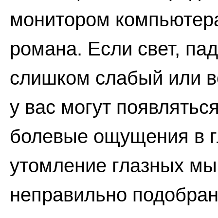
монитором компьютера
романа. Если свет, па
слишком слабый или в
у вас могут появлять
болевые ощущения в гл
утомление глазных мы
неправильно подобран