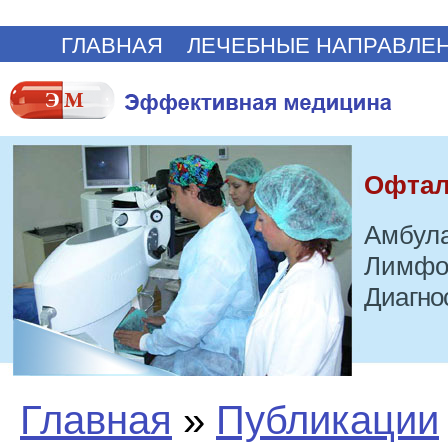
ГЛАВНАЯ
ЛЕЧЕБНЫЕ НАПРАВЛЕ
Офтал
Амбула
Лимфо
Диагно
Главная
»
Публикации