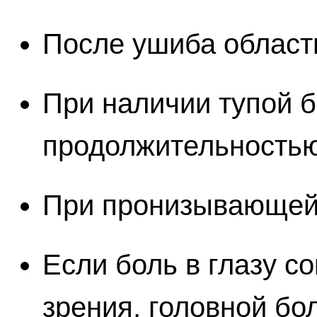
После ушиба области
При наличии тупой б
продолжительностью
При пронизывающей 
Если боль в глазу 
зрения, головной бо