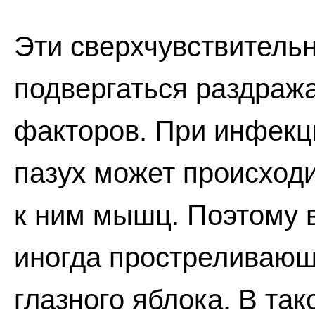
Эти сверхчувствитель
подвергаться раздраж
факторов. При инфекц
пазух может происход
к ним мышц. Поэтому 
иногда простреливающ
глазного яблока. В та