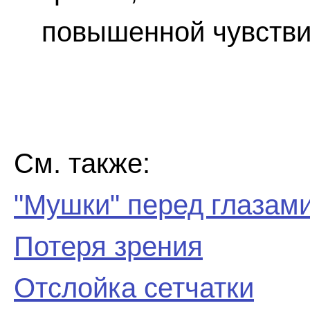
повышенной чувствит
См. также:
"Мушки" перед глазам
Потеря зрения
Отслойка сетчатки