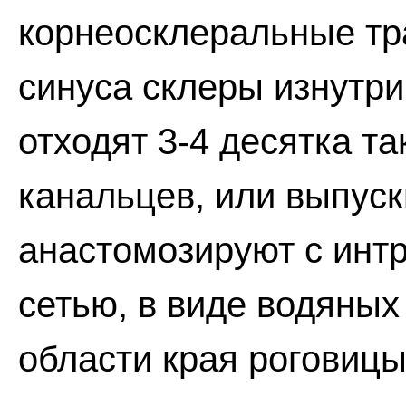
корнеосклеральные тр
синуса склеры изнутр
отходят 3-4 десятка т
канальцев, или выпуск
анастомозируют с инт
сетью, в виде водяных
области края роговицы