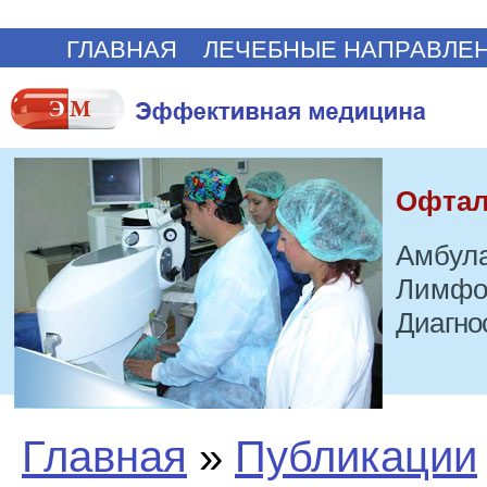
ГЛАВНАЯ
ЛЕЧЕБНЫЕ НАПРАВЛЕ
Офтал
Амбула
Лимфо
Диагно
Главная
»
Публикации