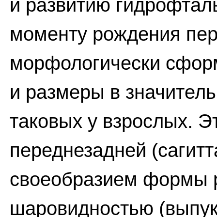
и развитию гидрофталь
моменту рождения пе
морфологически сфор
и размеры в значитель
таковых у взрослых. Э
переднезадней (сагитт
своеобразием формы р
шаровидностью (выпук