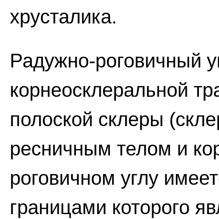
хрусталика.
Радужно-роговичный у
корнеосклеральной тр
полоской склеры (скле
ресничным телом и ко
роговичном углу имеет
границами которого яв