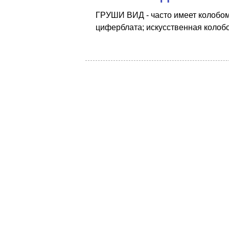
ГРУШИ ВИД - часто имеет колобома
циферблата; искусственная колобо