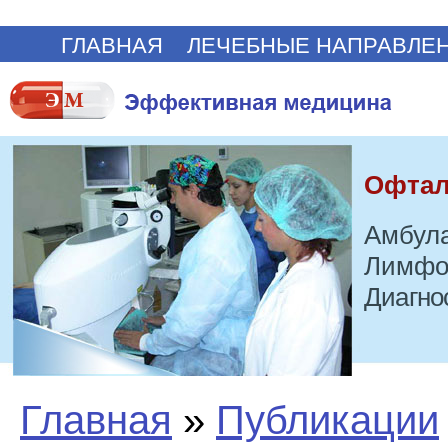
ГЛАВНАЯ
ЛЕЧЕБНЫЕ НАПРАВЛЕ
Офтал
Амбула
Лимфо
Диагно
Главная
»
Публикации