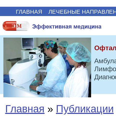
ГЛАВНАЯ
ЛЕЧЕБНЫЕ НАПРАВЛЕ
Офтал
Амбула
Лимфо
Диагно
Главная
»
Публикации