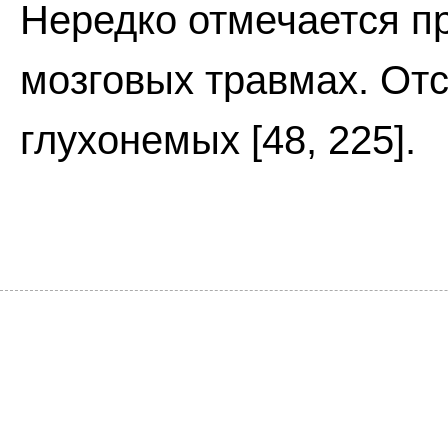
Нередко отмечается п
мозговых травмах. Отс
глухонемых [48, 225].