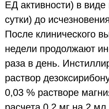
ЕД активности) в виде 
сутки) до исчезновени
После клинического в
недели продолжают ин
раза в день. Инстиллир
раствор дезоксирибон
0,03 % растворе магни
расчета 0,2 мг на 2 м