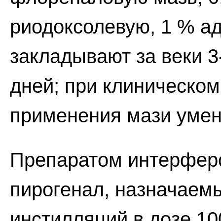
риодоксолевую, 1 % а
закладывают за веки 3-
дней; при клиническом
применения мази умень
Препаратом интерферо
пирогенал, назначаем
инстилляций в дозе 10