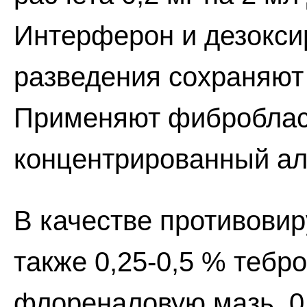
Интерферон и дезокси
разведения сохраняют 
Применяют фиброблас
концентрированный ал
В качестве противови
также 0,25-0,5 % тебр
флореналовую мазь, 0