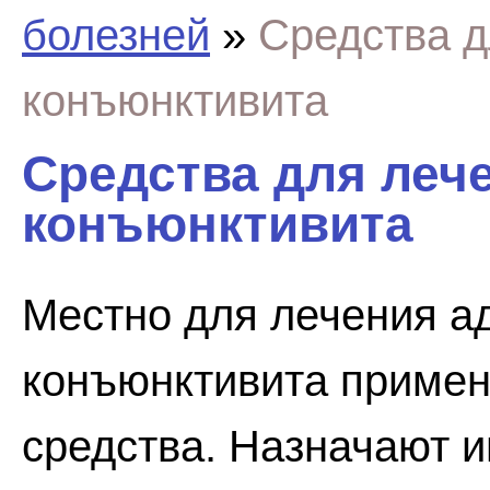
болезней
»
Средства д
конъюнктивита
Средства для леч
конъюнктивита
Местно для лечения а
конъюнктивита приме
средства. Назначают и