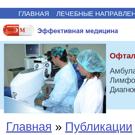
ГЛАВНАЯ
ЛЕЧЕБНЫЕ НАПРАВЛЕ
Офтал
Амбула
Лимфо
Диагно
Главная
»
Публикации