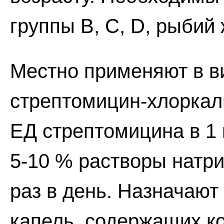
группы В, С, D, рыбий 
Местно применяют в в
стрептомицин-хлоркал
ЕД стрептомицина в 1
5-10 % растворы натр
раз в день. Назначают
капель, содержащих ко