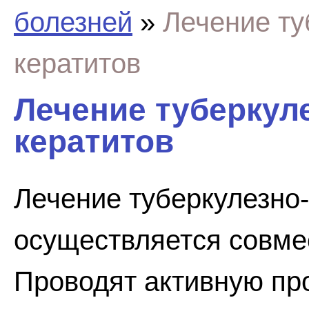
болезней
»
Лечение ту
кератитов
Лечение туберкул
кератитов
Лечение туберкулезно-
осуществляется совме
Проводят активную пр