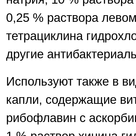
0,25 % раствора левом
тетрациклина гидрохло
другие антибактериал
Используют также в в
капли, содержащие ви
рибофлавин с аскорбин