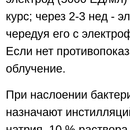
курс; через 2-3 нед - 
чередуя его с электро
Если нет противопока
облучение.
При наслоении бактер
назначают инстилляци
натрия, 10 % раствора