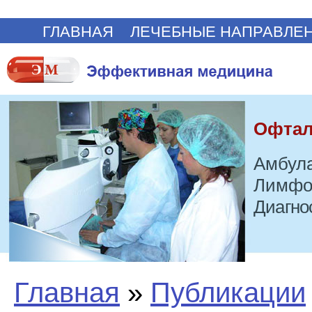
ГЛАВНАЯ
ЛЕЧЕБНЫЕ НАПРАВЛЕ
Офтал
Амбула
Лимфо
Диагно
Главная
»
Публикации