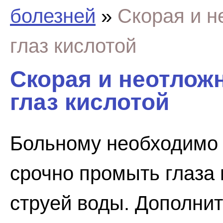
болезней
»
Скорая и н
глаз кислотой
Скорая и неотлож
глаз кислотой
Больному необходимо 
срочно промыть глаза 
струей воды. Дополни