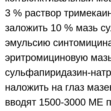
3 % раствор тримекаин
заложить 10 % мазь с
эмульсию синтомицина
эритромициновую мазь
сульфапиридазин-натр
наложить на глаз мазе
вводят 1500-3000 ME 