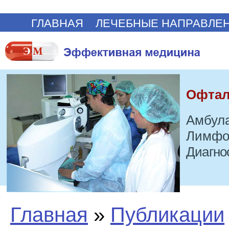
ГЛАВНАЯ
ЛЕЧЕБНЫЕ НАПРАВЛЕ
Офтал
Амбула
Лимфо
Диагно
Главная
»
Публикации