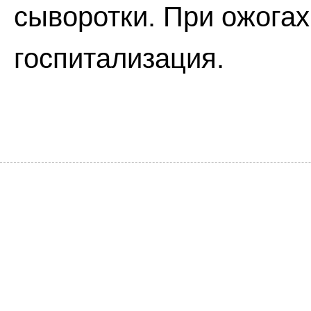
сыворотки. При ожогах I
госпитализация.