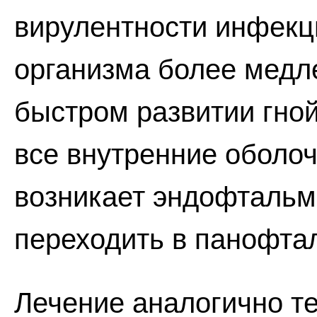
вирулентности инфекц
организма более медл
быстром развитии гно
все внутренние оболоч
возникает эндофтальм
переходить в панофта
Лечение аналогично т