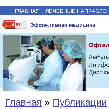
ГЛАВНАЯ
ЛЕЧЕБНЫЕ НАПРАВЛЕ
Офтал
Амбула
Лимфо
Диагно
Главная
»
Публикации