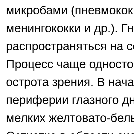
микробами (пневмокок
менингококки и др.). 
распространяться на с
Процесс чаще односто
острота зрения. В нач
периферии глазного д
мелких желтовато-бел