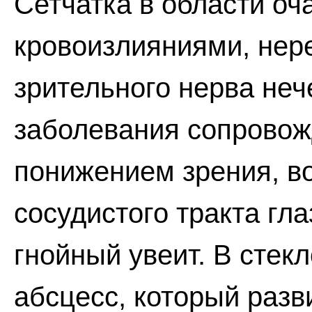
Сетчатка в области оч
кровоизлияниями, нер
зрительного нерва неч
заболевания сопрово
понижением зрения, в
сосудистого тракта гла
гнойный увеит. В сте
абсцесс, который разв