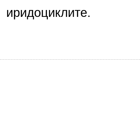
иридоциклите.