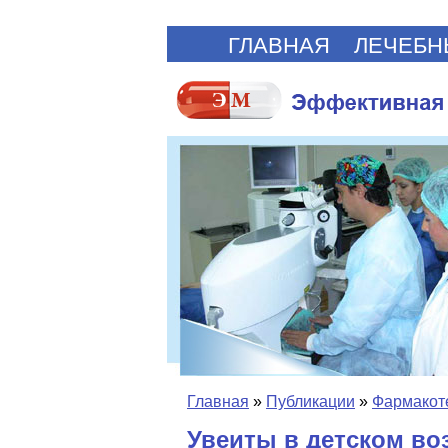
ГЛАВНАЯ
ЛЕЧЕБН
Главная
»
Публикации
»
Фармакот
Увеиты в детском во