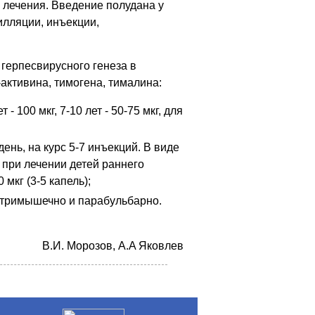
с лечения. Введение полудана у
илляции, инъекции,
герпесвирусного генеза в
ктивина, тимогена, тималина:
 100 мкг, 7-10 лет - 50-75 мкг, для
ень, на курс 5-7 инъекций. В виде
 при лечении детей раннего
 мкг (3-5 капель);
нутримышечно и парабульбарно.
.
B.И. Mopoзoв, A.A Якoвлев