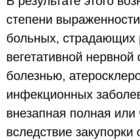
В результате этого во
степени выраженности
больных, страдающих 
вегетативной нервной 
болезнью, атеросклеро
инфекционных заболев
внезапная полная или 
вследствие закупорки 