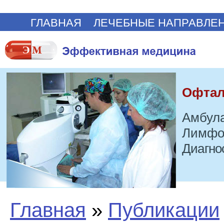
ГЛАВНАЯ
ЛЕЧЕБНЫЕ НАПРАВЛЕ
Офтал
Амбула
Лимфо
Диагно
Главная
»
Публикации