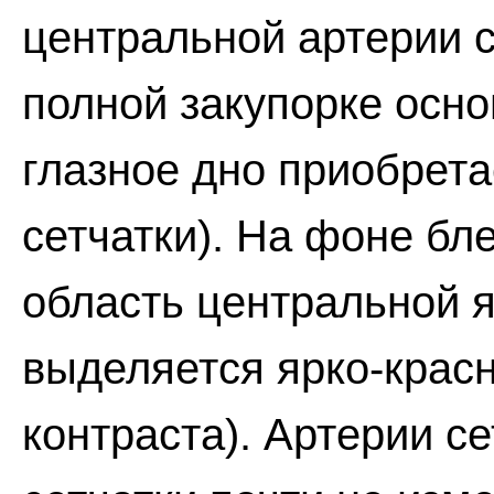
центральной артерии с
полной закупорке осно
глазное дно приобрета
сетчатки). На фоне бл
область центральной я
выделяется ярко-крас
контраста). Артерии с