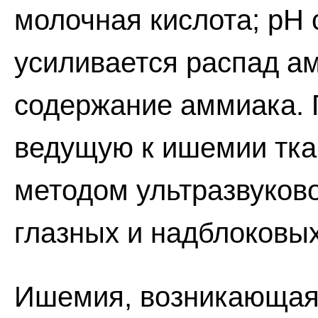
молочная кислота; рН 
усиливается распад ам
содержание аммиака. 
ведущую к ишемии тка
методом ультразвуков
глазных и надблоковых
Ишемия, возникающая 