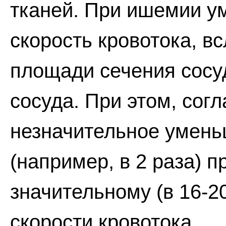
тканей. При ишемии у
скорость кровотока, 
площади сечения сосу
сосуда. При этом, сог
незначительное умень
(например, в 2 раза) п
значительному (в 16-2
скорости кровотока.