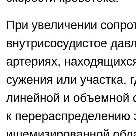
При увеличении сопро
внутрисосудистое дав
артериях, находящихс
сужения или участка, 
линейной и объемной 
к перераспределению 
ишемизированной обла