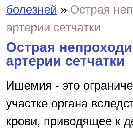
болезней
»
Острая не
артерии сетчатки
Острая непроходи
артерии сетчатки
Ишемия - это огранич
участке органа вслед
крови, приводящее к 