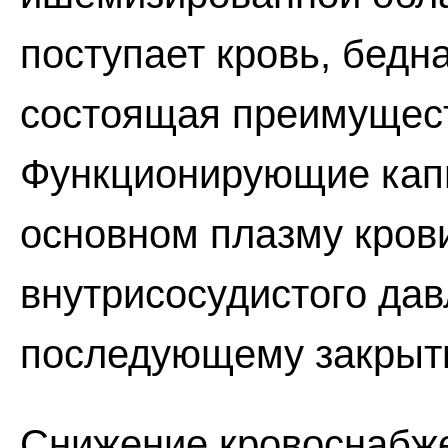
поступает кровь, бед
состоящая преимущест
Функционирующие кап
основном плазму кров
внутрисосудистого дав
последующему закрыт
Снижение кровоснабже