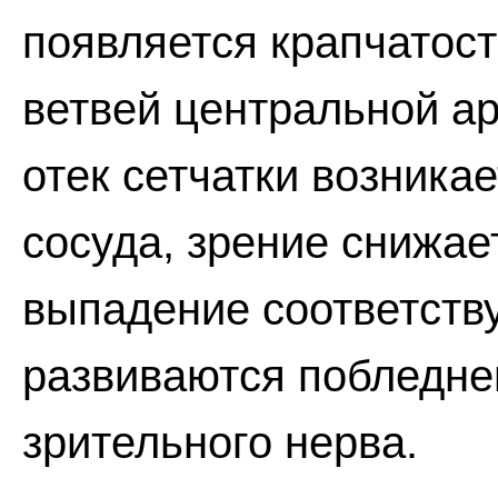
появляется крапчатост
ветвей центральной а
отек сетчатки возника
сосуда, зрение снижае
выпадение соответств
развиваются побледне
зрительного нерва.