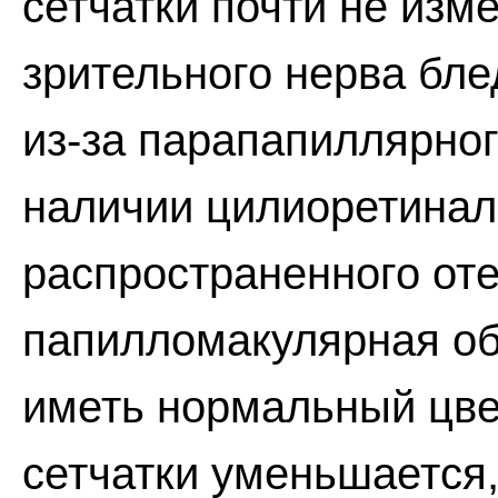
сетчатки почти не изм
зрительного нерва бле
из-за парапапиллярног
наличии цилиоретинал
распространенного оте
папилломакулярная об
иметь нормальный цве
сетчатки уменьшается,