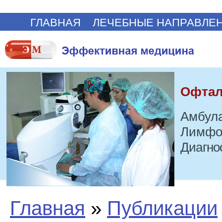
ГЛАВНАЯ
ЛЕЧЕБНЫЕ НАПРАВЛЕ
Офтал
Амбула
Лимфо
Диагно
Главная
»
Публикации