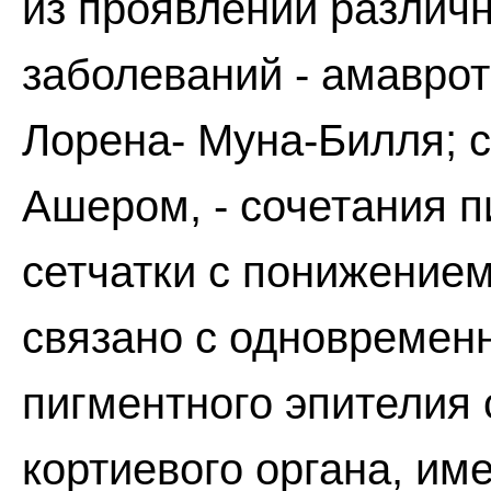
из проявлений различ
заболеваний - амавро
Лорена- Муна-Билля; 
Ашером, - сочетания 
сетчатки с понижением
связано с одновреме
пигментного эпителия 
кортиевого органа, и