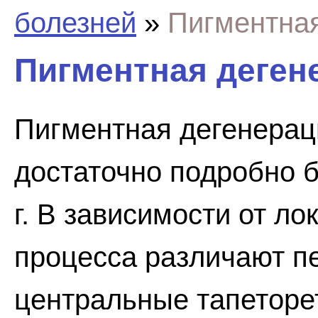
болезней
»
Пигментная
Пигментная деген
Пигментная дегенерац
достаточно подробно 
г. В зависимости от л
процесса различают п
центральные тапеторе