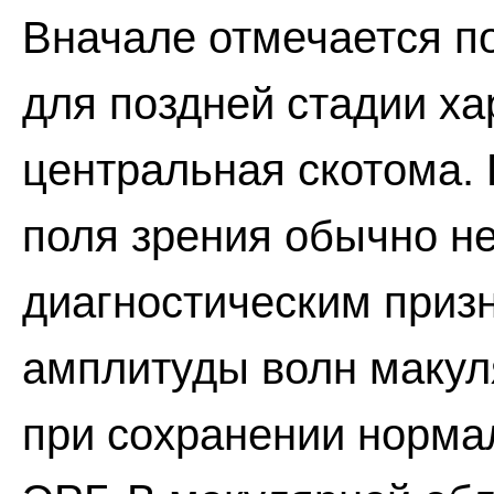
Вначале отмечается п
для поздней стадии х
центральная скотома.
поля зрения обычно н
диагностическим приз
амплитуды волн макул
при сохранении норма