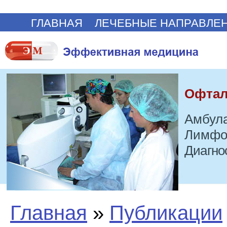
ГЛАВНАЯ
ЛЕЧЕБНЫЕ НАПРАВЛЕ
Офтал
Амбула
Лимфо
Диагно
Главная
»
Публикации