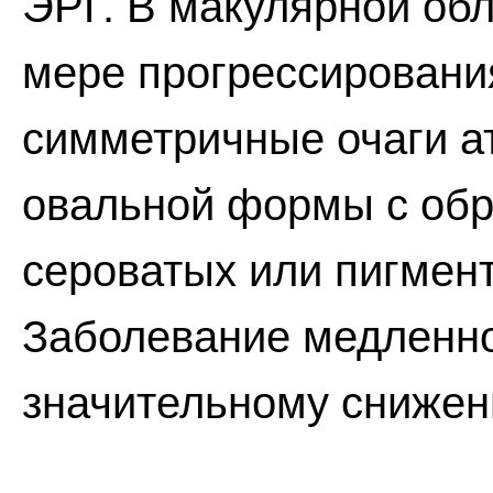
ЭРГ. В макулярной обл
мере прогрессировани
симметричные очаги а
овальной формы с обр
сероватых или пигмен
Заболевание медленно
значительному снижен