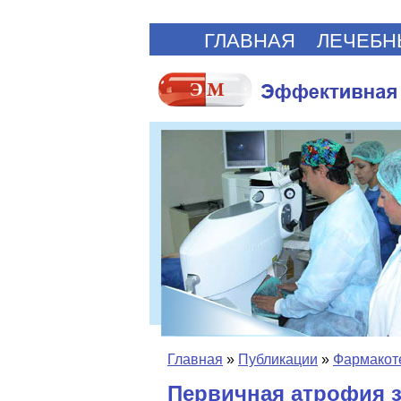
ГЛАВНАЯ
ЛЕЧЕБН
Главная
»
Публикации
»
Фармакот
Первичная атрофия з