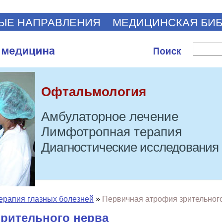
ЫЕ НАПРАВЛЕНИЯ
МЕДИЦИНСКАЯ БИ
Офтальмология
Амбулаторное лечение
Лимфотропная терапия
Диагностические исследования
ерапия глазных болезней
»
Первичная атрофия зрительног
рительного нерва