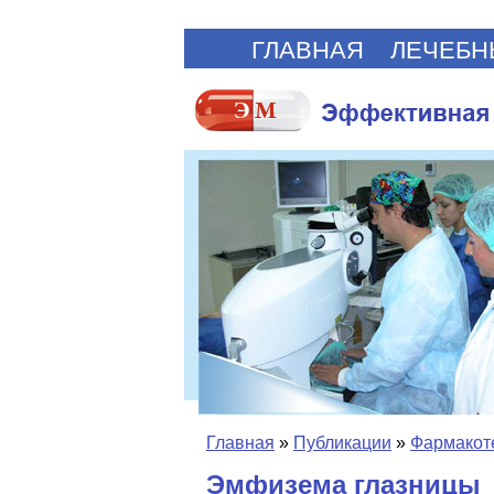
ГЛАВНАЯ
ЛЕЧЕБН
Главная
»
Публикации
»
Фармакот
Эмфизема глазницы