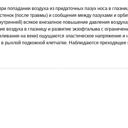
ри попадании воздуха из придаточных пазух носа в глазни
стенок (после травмы) и сообщения между пазухами и орби
нутренней) всякое внезапное повышение давления воздуха 
ие воздуха в глазницу и развитие экзофтальма с ограничен
вливании на веки) ощущаются эластическое напряжение и н
в рыхлой подкожной клетчатке. Наблюдаются преходящее н