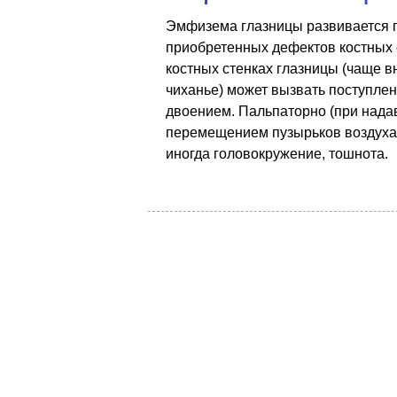
Эмфизема глазницы развивается п
приобретенных дефектов костных 
костных стенках глазницы (чаще в
чиханье) может вызвать поступлен
двоением. Пальпаторно (при нада
перемещением пузырьков воздуха 
иногда головокружение, тошнота.