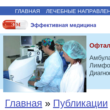
ГЛАВНАЯ
ЛЕЧЕБНЫЕ НАПРАВЛЕ
Офтал
Амбула
Лимфо
Диагно
Главная
»
Публикации