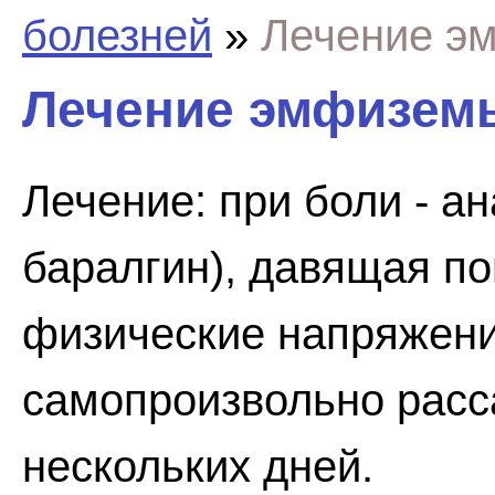
болезней
»
Лечение э
Лечение эмфизем
Лечение: при боли - ан
баралгин), давящая по
физические напряжени
самопроизвольно расс
нескольких дней.