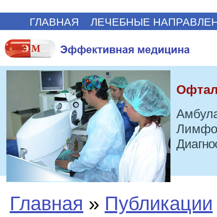
ГЛАВНАЯ
ЛЕЧЕБНЫЕ НАПРАВЛЕ
Офтал
Амбула
Лимфо
Диагно
Главная
»
Публикации