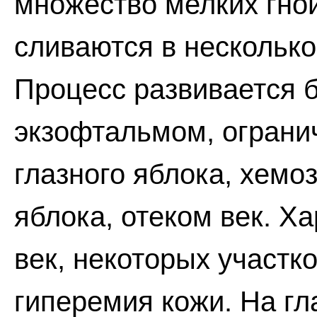
множество мелких гной
сливаются в несколько
Процесс развивается 
экзофтальмом, ограни
глазного яблока, хемо
яблока, отеком век. Х
век, некоторых участк
гиперемия кожи. На гл