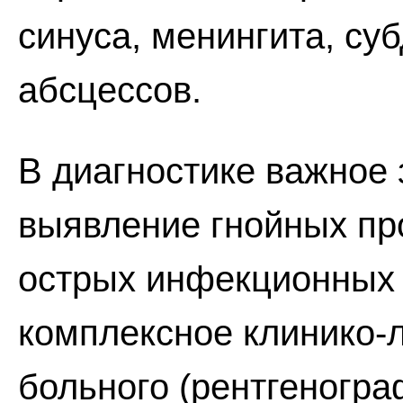
синуса, менингита, су
абсцессов.
В диагностике важное
выявление гнойных пр
острых инфекционных
комплексное клинико-
больного (рентгеногра