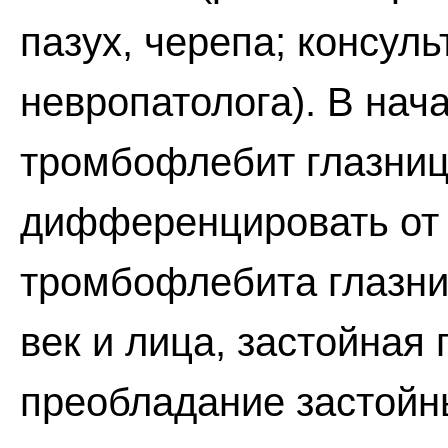
пазух, черепа; консуль
невропатолога). В нач
тромбофлебит глазниц
дифференцировать от
тромбофлебита глазни
век и лица, застойная
преобладание застойн