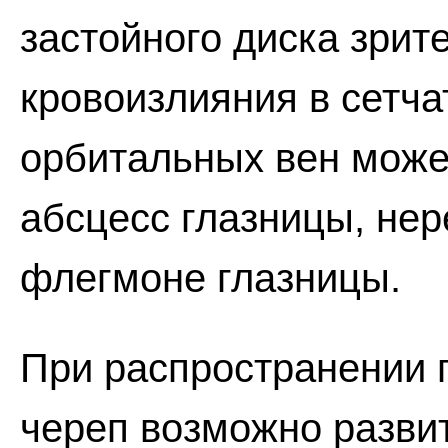
застойного диска зрит
кровоизлияния в сетч
орбитальных вен може
абсцесс глазницы, нер
флегмоне глазницы.
При распространении 
череп возможно разви