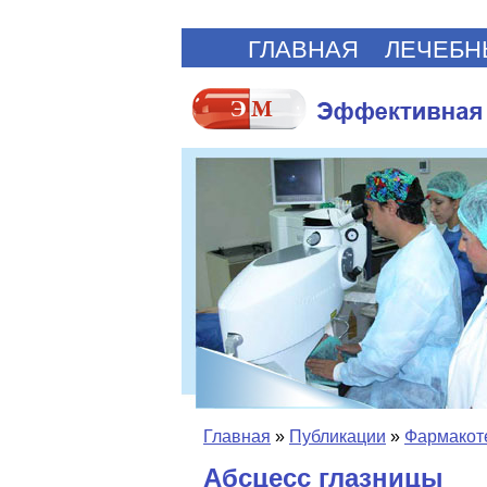
ГЛАВНАЯ
ЛЕЧЕБН
Главная
»
Публикации
»
Фармакот
Абсцесс глазницы