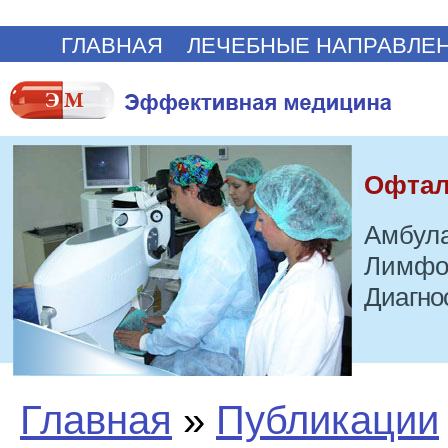
ГЛАВНАЯ
ЛЕЧЕБНЫЕ НАПРАВЛЕ
Офтал
Амбула
Лимфо
Диагно
Главная
»
Публикации