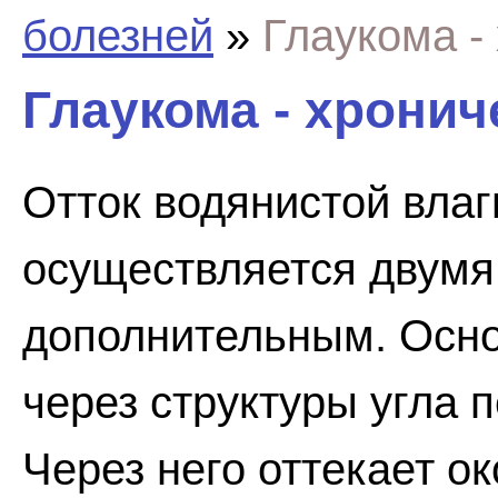
болезней
»
Глаукома -
Глаукома - хронич
Отток водянистой влаг
осуществляется двумя
дополнительным. Осно
через структуры угла 
Через него оттекает ок