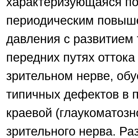
характеризующаяся п
периодическим повыше
давления с развитием 
передних путях оттока 
зрительном нерве, об
типичных дефектов в п
краевой (глаукоматозн
зрительного нерва. Ра