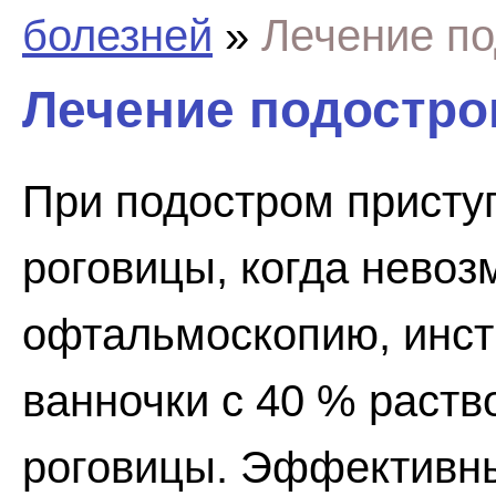
болезней
»
Лечение по
Лечение подостро
При подостром приступ
роговицы, когда нево
офтальмоскопию, инст
ванночки с 40 % раств
роговицы. Эффективны