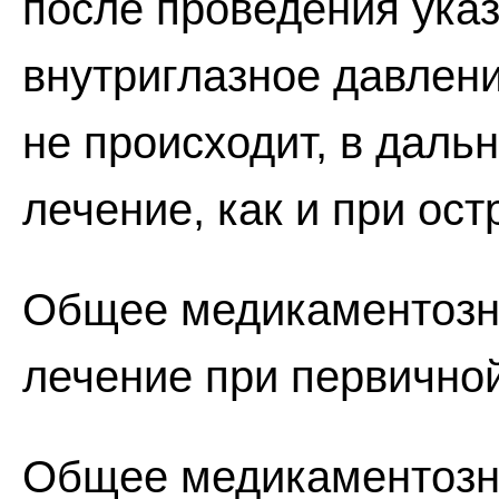
после проведения ука
внутриглазное давлени
не происходит, в даль
лечение, как и при ос
Общее медикаментозн
лечение при первично
Общее медикаментозн