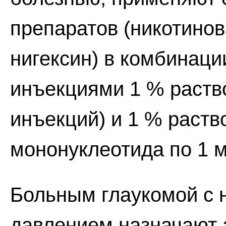
препаратов (никотинов
нигексин) в комбинац
инъекциями 1 % раство
инъекций) и 1 % раст
мононуклеотида по 1 м
Больным глаукомой с
давлением назначают а