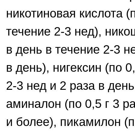
никотиновая кислота (п
течение 2-3 нед), нико
в день в течение 2-3 не
в день), нигексин (по 0
2-3 нед и 2 раза в ден
аминалон (по 0,5 г 3 р
и более), пикамилон (по