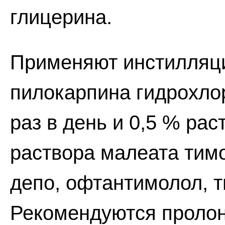
глицерина.
Применяют инстилляци
пилокарпина гидрохло
раз в день и 0,5 % рас
раствора малеата тимо
депо, офтантимолол, ти
Рекомендуются проло