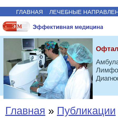
ГЛАВНАЯ
ЛЕЧЕБНЫЕ НАПРАВЛЕ
Офтал
Амбула
Лимфо
Диагно
Главная
»
Публикации