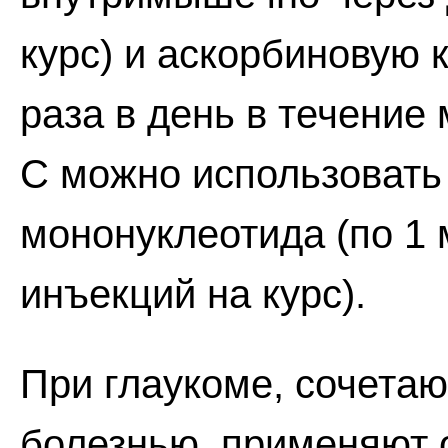
курс) и аскорбиновую к
раза в день в течение
С можно использовать
мононуклеотида (по 1
инъекций на курс).
При глаукоме, сочета
болезнью, применяют 