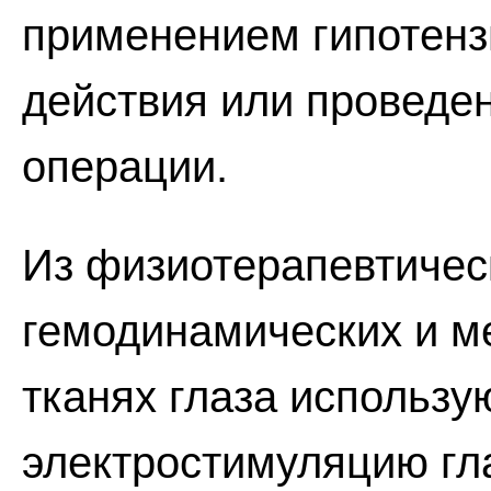
применением гипотенз
действия или проведе
операции.
Из физиотерапевтичес
гемодинамических и м
тканях глаза использ
электростимуляцию гл