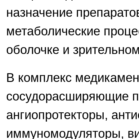
назначение препарато
метаболические процес
оболочке и зрительном
В комплекс медикамен
сосудорасширяющие пр
ангиопротекторы, анти
иммуномодуляторы, ви