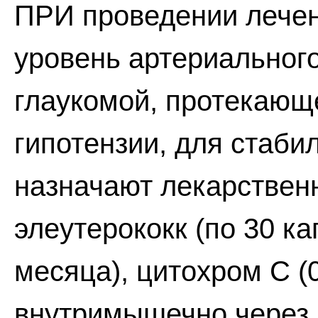
ПРИ проведении лечен
уровень артериальног
глаукомой, протекающ
гипотензии, для стаб
назначают лекарствен
элеутерококк (по 30 ка
месяца), цитохром С (
внутримышечно через 