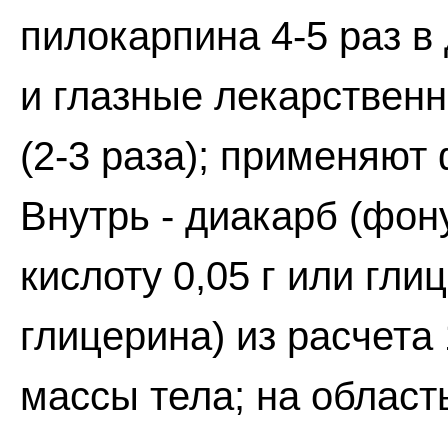
пилокарпина 4-5 раз в
и глазные лекарствен
(2-3 раза); применяют
Внутрь - диакарб (фону
кислоту 0,05 г или гли
глицерина) из расчета 
массы тела; на област