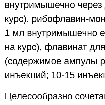
внутримышечно через 
курс), рибофлавин-мон
1 мл внутримышечно е
на курс), флавинат для
(содержимое ампулы р
инъекций; 10-15 инъекц
Целесообразно сочета