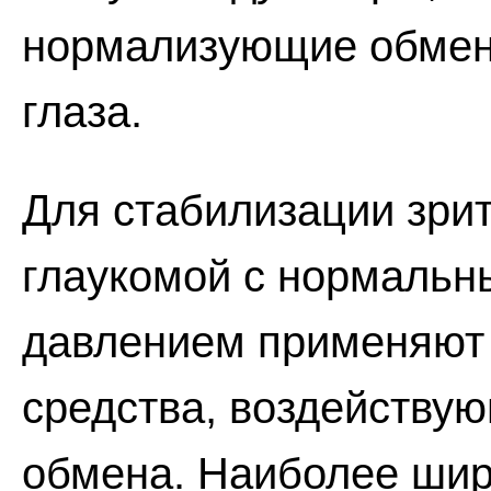
нормализующие обмен
глаза.
Для стабилизации зри
глаукомой с нормальн
давлением применяют
средства, воздейству
обмена. Наиболее шир