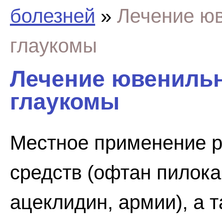
болезней
»
Лечение ю
глаукомы
Лечение ювенильн
глаукомы
Местное применение р
средств (офтан пилока
ацеклидин, армии), а 