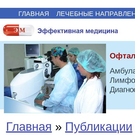
ГЛАВНАЯ
ЛЕЧЕБНЫЕ НАПРАВЛЕ
Офтал
Амбула
Лимфо
Диагно
Главная
»
Публикации