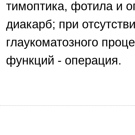
тимоптика, фотила и о
диакарб; при отсутств
глаукоматозного проц
функций - операция.