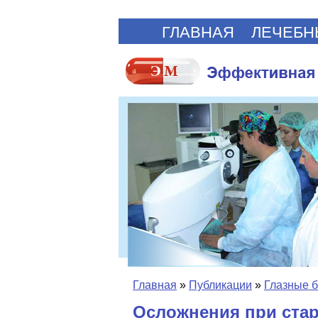
ГЛАВНАЯ
ЛЕЧЕБН
Главная
»
Публикации
»
Глазные б
Осложнения при стар