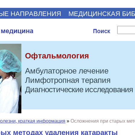
ЫЕ НАПРАВЛЕНИЯ
МЕДИЦИНСКАЯ БИ
Офтальмология
Амбулаторное лечение
Лимфотропная терапия
Диагностические исследования
олезни, краткая информация
»
Осложнения при старых мет
ых методах удаления катаракты