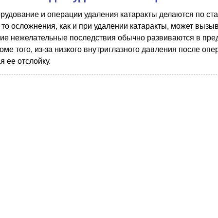
орудование и операции удаления катаракты делаются по ст
 то осложнения, как и при удалении катаракты, может выз
кие нежелательные последствия обычно развиваются в пред
оме того, из-за низкого внутриглазного давления после оп
я ее отслойку.