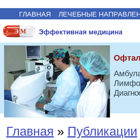
ГЛАВНАЯ
ЛЕЧЕБНЫЕ НАПРАВЛЕ
Офтал
Амбула
Лимфо
Диагно
Главная
»
Публикации