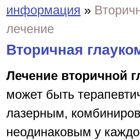
информация
»
Вторичн
лечение
Вторичная глауком
Лечение вторичной 
может быть терапевтич
лазерным, комбиниров
неодинаковым у каждог