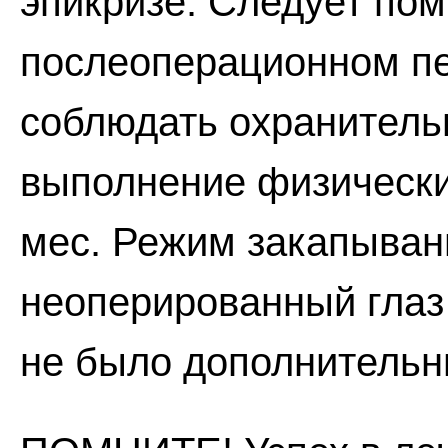
эпикризе. Следует пом
послеоперационном п
соблюдать охранитель
выполнение физически
мес. Режим закапыван
неоперированный глаз
не было дополнительн