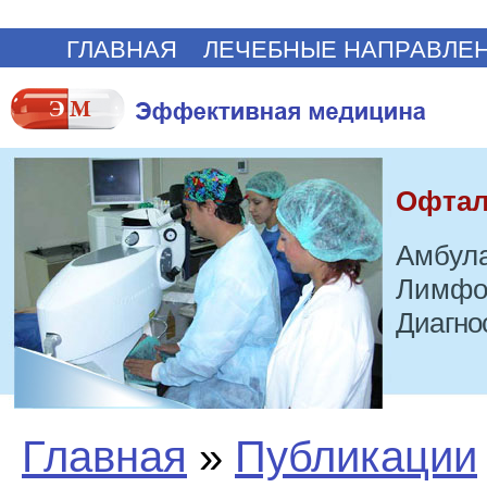
ГЛАВНАЯ
ЛЕЧЕБНЫЕ НАПРАВЛЕ
Офтал
Амбула
Лимфо
Диагно
Главная
»
Публикации