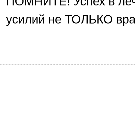
ПОМНИТЕ! Успех в леч
усилий не ТОЛЬКО врач