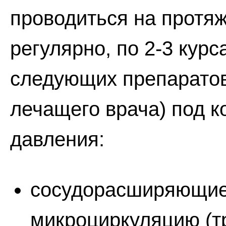
проводиться на протя
регулярно, по 2-3 курс
следующих препаратов
лечащего врача) под 
давления:
сосудорасширяющие
микроциркуляцию (т