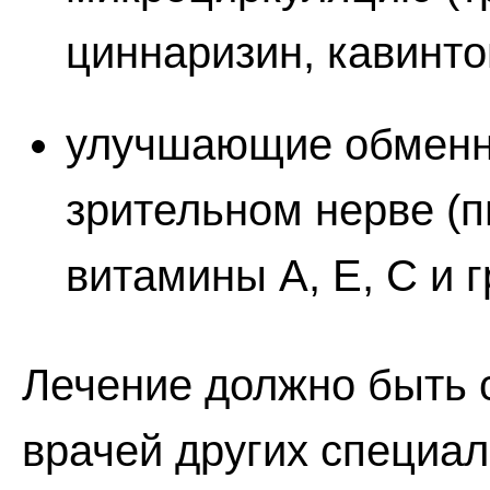
циннаризин, кавинтон
улучшающие обменны
зрительном нерве (
витамины А, Е, С и г
Лечение должно быть 
врачей других специал