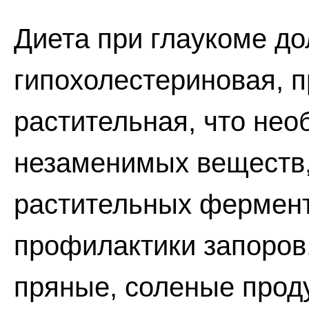
Диета при глаукоме д
гипохолестериновая, 
растительная, что нео
незаменимых веществ,
растительных фермент
профилактики запоров
пряные, соленые проду