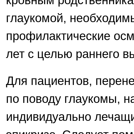
кровным родственника
глаукомой, необходим
профилактические осм
лет с целью раннего в
Для пациентов, перен
по поводу глаукомы, 
индивидуально лечащ