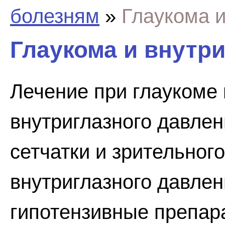
болезням
»
Глаукома и
Глаукома и внутр
Лечение при глаукоме
внутриглазного давле
сетчатки и зрительног
внутриглазного давле
гипотензивные препара