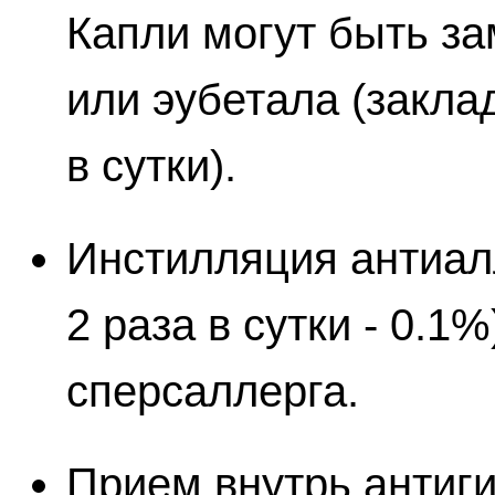
Капли могут быть з
или эубетала (закла
в сутки).
Инстилляция антиал
2 раза в сутки - 0.1
сперсаллерга.
Прием внутрь антиг