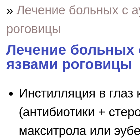
»
Лечение больных с 
роговицы
Лечение больных
язвами роговицы
Инстилляция в глаз
(антибиотики + стеро
макситрола или эубет