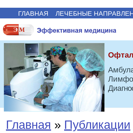
ГЛАВНАЯ
ЛЕЧЕБНЫЕ НАПРАВЛЕ
Офтал
Амбула
Лимфо
Диагно
Главная
»
Публикации