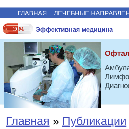
ГЛАВНАЯ
ЛЕЧЕБНЫЕ НАПРАВЛЕ
Офтал
Амбула
Лимфо
Диагно
Главная
»
Публикации