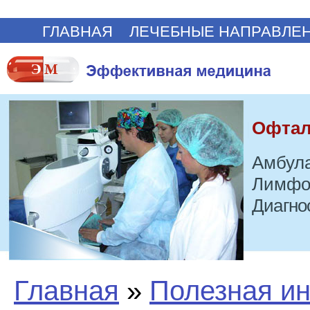
ГЛАВНАЯ
ЛЕЧЕБНЫЕ НАПРАВЛЕ
Офтал
Амбула
Лимфо
Диагно
Главная
»
Полезная и