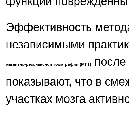
функций поврежденных
Эффективность метод
независимыми практи
после 
магнитно-резонансной томографии (МРТ)
показывают, что в см
участках мозга активн