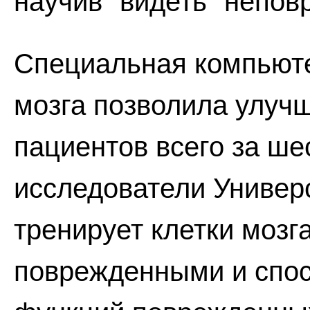
научив "видеть" непов
Специальная компьют
мозга позволила улучш
пациентов всего за ше
исследователи Универ
тренирует клетки мозг
поврежденными и спо