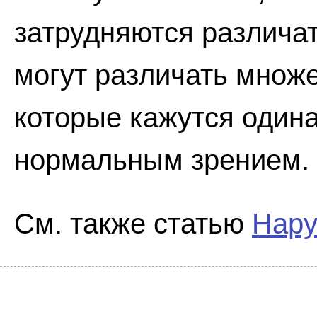
затрудняются различат
могут различать множе
которые кажутся один
нормальным зрением.
См. также статью
Нару