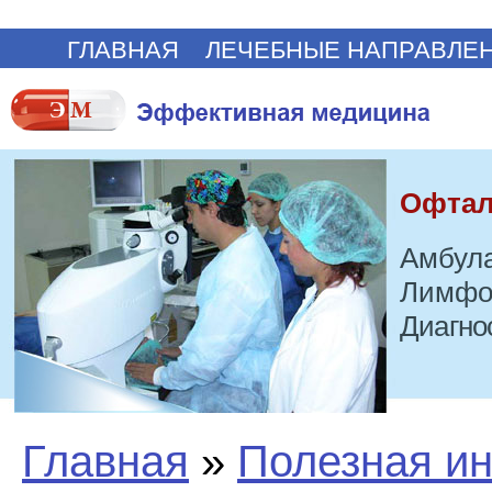
ГЛАВНАЯ
ЛЕЧЕБНЫЕ НАПРАВЛЕ
Офтал
Амбула
Лимфо
Диагно
Главная
»
Полезная и